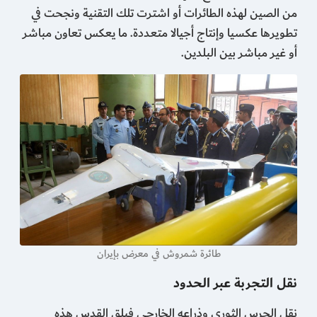
من الصين لهذه الطائرات أو اشترت تلك التقنية ونجحت في
تطويرها عكسيا وإنتاج أجيالا متعددة. ما يعكس تعاون مباشر
أو غير مباشر بين البلدين.
طائرة شمروش في معرض بإيران​
نقل التجربة عبر الحدود
نقل الحرس الثوري وذراعه الخارجي فيلق القدس هذه