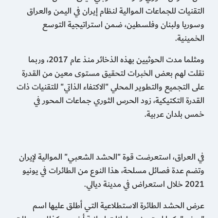
التقنيات للجماعات الموالية لنظام إيران في اليمن والعراق
وسوريا ولبنان وفلسطين، ضمن استراتيجية التوسع
الخمينية.
ومثلما مدت الحوثيين بهذه الذخائر منذ عام 2017، وربما
نقلت لهم بعض الخبرات لتحقيق مستوى معين من القدرة
على التجميع والتطوير المحلي "الاكتفاء الذاتي" للتقنيات ذات
القدرة التكتيكية، زود الحرس الثوري جماعات المحور في
خمس بلدان عربية.
في العراق، استعرضت قوة "الحشد الشعبي" الموالية لإيران
وتضم عدة فصائل مسلحة، هذا النوع من الطائرات في يونيو
2021 خلال استعراض في مدينة ديالي.
عرض الحشد الطائرة الاستطلاعية التي أطلق عليها اسم