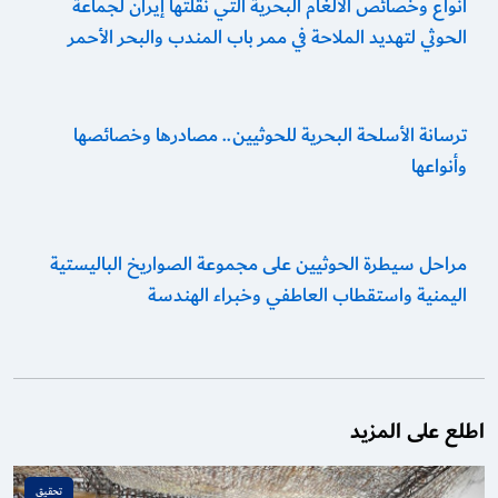
أنواع وخصائص الألغام البحرية التي نقلتها إيران لجماعة
الحوثي لتهديد الملاحة في ممر باب المندب والبحر الأحمر
ترسانة الأسلحة البحرية للحوثيين.. مصادرها وخصائصها
وأنواعها
مراحل سيطرة الحوثيين على مجموعة الصواريخ الباليستية
اليمنية واستقطاب العاطفي وخبراء الهندسة
اطلع على المزيد
تحقـيق