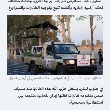
"سفير"، كما استعرض طرازات إيرانية أخرى، وكذلك محطات
تحكم أرضية رادارية وأنظمة تتبع وتوجيه الطائرات والصواريخ.
الطائرة الايرانية "سفير" في استعراض للحشد الشعبي في أربيل بالعراق
في جنوب لبنان، يشغل حزب الله هذه الطائرة منذ سنوات،
ضمن منظومة طائرات نقلتها إيران للحزب، متنوعة بين
استطلاعية وهجومية.