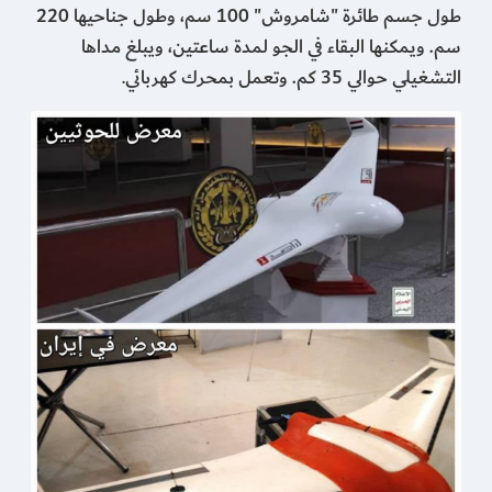
طول جسم طائرة "شامروش" 100 سم، وطول جناحيها 220
سم. ويمكنها البقاء في الجو لمدة ساعتين، ويبلغ مداها
التشغيلي حوالي 35 كم. وتعمل بمحرك كهربائي
.