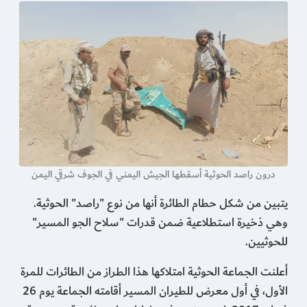
درون راصد الحوثية أسقطها الجيش اليمني في الجوف شرقي اليمن
يتبين من شكل حطام الطائرة أنها من نوع "راصد" الحوثية.
وهي ذخيرة استطلاعية ضمن قدرات "سلاح الجو المسير"
للحوثيين.
أعلنت الجماعة الحوثية امتلاكها هذا الطراز من الطائرات للمرة
الأول، في أول معرض للطيران المسير أقامته الجماعة يوم 26