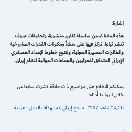
إشارة:
هذه المادة ضمن سلسلة تقارير منشورة، وتحقيقات سوف
تنشر تباعا، نركز فيها على منشأ ومكونات القدرات الصاروخية
والطائرات المسيرة الحوثية، ونتتبع خطوط الإمداد العسكري
الإيراني المتدفق للحوثيين والجماعات الموالية لنظام إيران.
يمكنكم الاطلاع على مواضيع ذات علاقة نشرت سابقا من
خلال الروابط أدناه:
طائرة "شاهد 107".. سلاح إيراني لاستهداف الدول العربية