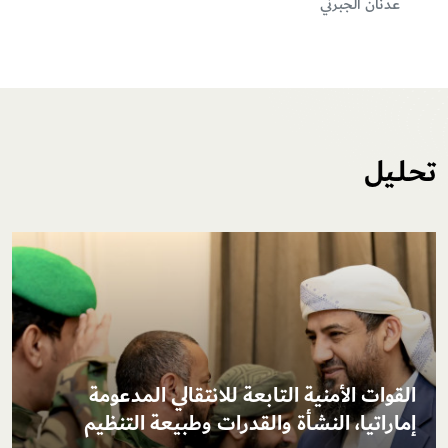
عدنان الجبرني
تحـلـيل
القوات الأمنية التابعة للانتقالي المدعومة
إماراتيا، النشأة والقدرات وطبيعة التنظيم