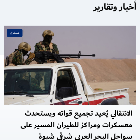
أخبار وتقارير
عسكري
الانتقالي يُعيد تجميع قواته ويستحدث
معسكرات ومراكز للطيران المسير على
سواحل البحر العربي شرقي شبوة