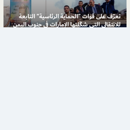
تعرّف على قوات "الحماية الرئاسية" التابعة
للانتقالي التي شكّلتها الإمارات في جنوب اليمن
03 فبراير 2026
تعرّف على قوات النخبة الحضرمية وقوات
الدعم الأمني المنتشرة في حضرموت
01 يناير 2026