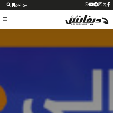
من نحن