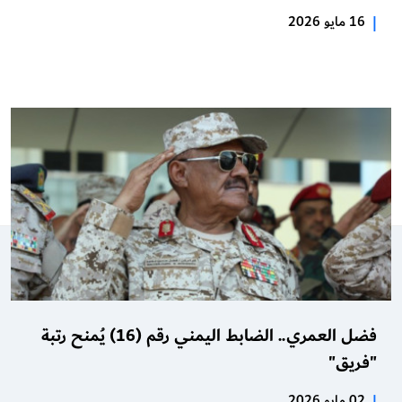
|
16 مايو 2026
فضل العمري.. الضابط اليمني رقم (16) يُمنح رتبة
"فريق"
|
02 مايو 2026