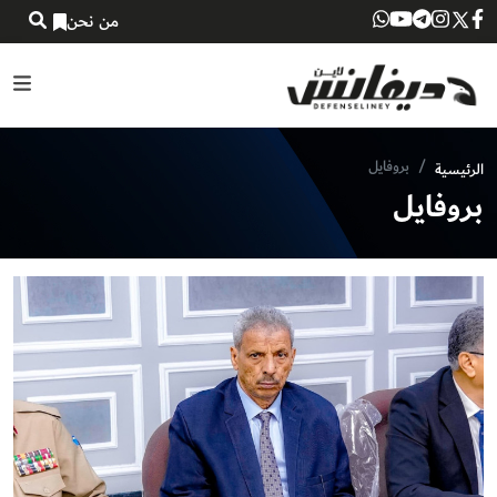
من نحن
بروفايل
الرئيسية
بروفايل