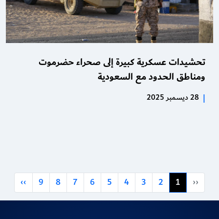
تحشيدات عسكرية كبيرة إلى صحراء حضرموت
ومناطق الحدود مع السعودية
|
28 ديسمبر 2025
››
9
8
7
6
5
4
3
2
1
‹‹