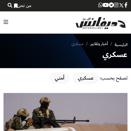
من نحن
أخبار وتقارير
عسكري
الرئيسية
عسكري
تصفح بحسب:
عسكري
أمني