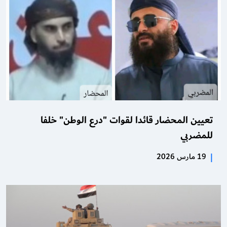
تعيين المحضار قائدا لقوات "درع الوطن" خلفا
للمضربي
|
19 مارس 2026