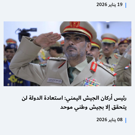
|
19 يناير 2026
رئيس أركان الجيش اليمني: استعادة الدولة لن
يتحقق إلا بجيش وطني موحد
|
08 يناير 2026