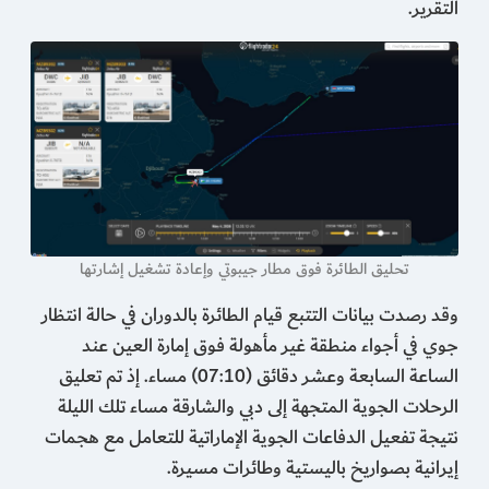
التقرير.
تحليق الطائرة فوق مطار جيبوتي وإعادة تشغيل إشارتها
وقد رصدت بيانات التتبع قيام الطائرة بالدوران في حالة انتظار
جوي في أجواء منطقة غير مأهولة فوق إمارة العين عند
الساعة السابعة وعشر دقائق (07:10) مساء. إذ تم تعليق
الرحلات الجوية المتجهة إلى دبي والشارقة مساء تلك الليلة
نتيجة تفعيل الدفاعات الجوية الإماراتية للتعامل مع هجمات
إيرانية بصواريخ باليستية وطائرات مسيرة.