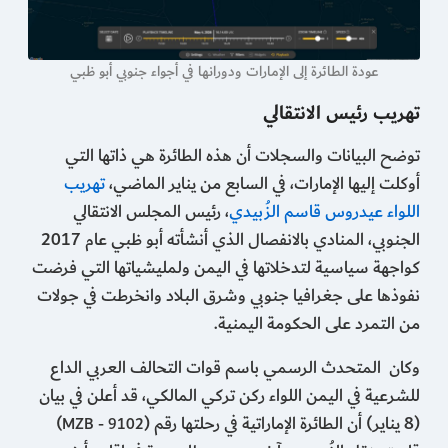
عودة الطائرة إلى الإمارات ودورانها في أجواء جنوبي أبو ظبي
تهريب رئيس الانتقالي
توضح البيانات والسجلات أن هذه الطائرة هي ذاتها التي
أوكلت إليها الإمارات، في السابع من يناير الماضي،
تهريب
اللواء عيدروس قاسم الزُبيدي
، رئيس المجلس الانتقالي
الجنوبي، المنادي بالانفصال الذي أنشأته أبو ظبي عام 2017
كواجهة سياسية لتدخلاتها في اليمن ولمليشياتها التي فرضت
نفوذها على جغرافيا جنوبي وشرق البلاد وانخرطت في جولات
من التمرد على الحكومة اليمنية.
وكان ‏ المتحدث الرسمي باسم قوات التحالف العربي الداع
للشرعية في اليمن اللواء ركن تركي المالكي، قد أعلن في بيان
(8 يناير) أن الطائرة الإماراتية في رحلتها رقم (
)
MZB - 9102