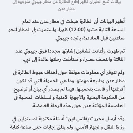
بيانات تتبع الطيران تُظهر إقلاع الطائرة من مطار جيبوتي متوجهة إلى
مطار عدن
تُظهر البيانات أن الطائرة هبطت في مطار عدن عند تمام
الساعة الثانية عشرة (12:00) ظهرا، واستمرت في المطار لنحو
ساعتين قبل المغادرة، باتجاه جيبوتي.
ثم ظهرت وأعادت تشغيل إشارتها مجددا فوق جيبوتي عند
الثالثة والنصف عصرا، واستأنفت رحلتها عائدة إلى دبي.
ولم تتوفر أي معلومات موثقة حول أهداف هبوط الطائرة في
مطار عدن وطبيعة مهمتها وما هي الحمولة التي قد تكون
أفرغتها أو قامت بتحميلها، فيما لم يصدر أي بيان أو توضيح
من الحكومة اليمنية والأجهزة الأمنية والسلطات المحلية في
العاصمة المؤقتة عدن حول هذه الرحلة الغامضة.
وقد أرسل محرر "ديفانس لاين" أسئلة مكتوبة لمسئولين في
وزارة النقل والجهاز الأمني، ولم يتلق إجابات حتى ساعة كتابة