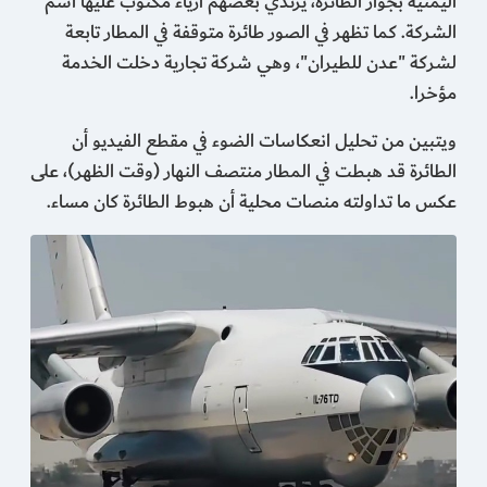
اليمنية بجوار الطائرة، يرتدي بعضهم أزياء مكتوب عليها اسم
الشركة. كما تظهر في الصور طائرة متوقفة في المطار تابعة
لشركة "عدن للطيران"، وهي شركة تجارية دخلت الخدمة
مؤخرا.
ويتبين من تحليل انعكاسات الضوء في مقطع الفيديو أن
الطائرة قد هبطت في المطار منتصف النهار (وقت الظهر)، على
عكس ما تداولته منصات محلية أن هبوط الطائرة كان مساء.