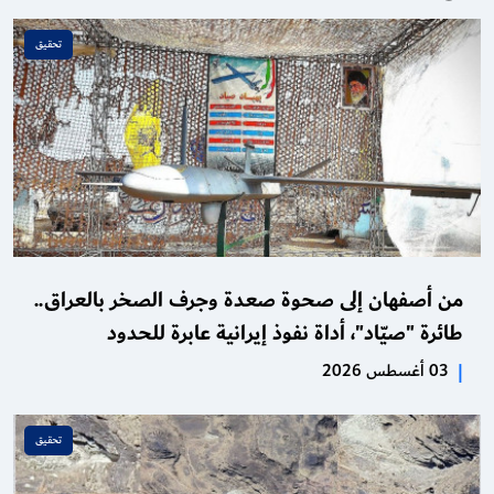
تحقـيق
من أصفهان إلى صحوة صعدة وجرف الصخر بالعراق..
طائرة "صيّاد"، أداة نفوذ إيرانية عابرة للحدود
|
03 أغسطس 2026
تحقـيق