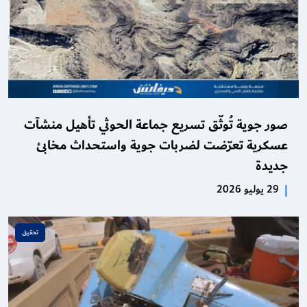
صور جوية تُوثّق تسريع جماعة الحوثي تأهيل منشآت
عسكرية تعرّضت لضربات جوية واستحداث مخابئ
جديدة
|
29 يوليو 2026
تحقـيق