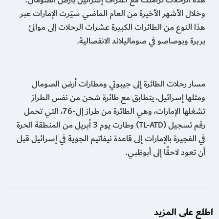
هذه الرحلات تزامنت مع اعتراف إسرائيل بأرض الصومال.
وخلال الأشهر الأخيرة من العام الماضي سيّرت الإمارات عبر
هذا النوع من الطائرات الكبيرة عشرات الرحلات إلى موانئ
بربرة وبوصاصو في صوماليلاند الانفصالية.
مسار رحلات الطائرة إلى جيبوتي ومطارات أرض الصومال
ومثلها إسرائيل، يتطابق مع طائرة شحن من نفس الطراز
تشغلها الإمارات، وهي الطائرة من طراز إل-76، التي تحمل
رقم تسجيل (
) وطارت يوم 3 أبريل من المنطقة الحرة
TL-ATD
في الفجيرة بالإمارات إلى قاعدة نيفاتيم الجوية في إسرائيل قبل
أن تعود لاحقًا إلى أبوظبي.
اطلع على المزيد