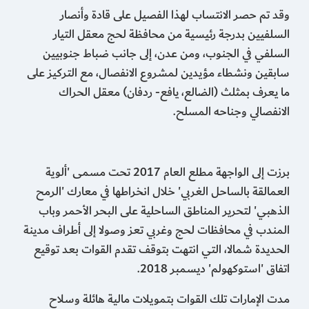
وقد تم حصر الانتساب لهذا الفصيل على قادة وأنصار
السلفيين بدرجة رئيسية من محافظة لحج معقل التيار
السلفي في الجنوب، ومن عدن، إلى جانب ضباط جنوبيين
سابقين ونشطاء مؤيدين لمشروع الانفصال، مع التركيز على
ما يعرف بمثلث (الضالع، يافع- ردفان) معقل الحراك
الانفصالي وجناحه المسلح.
برزت إلى الواجهة مطلع العام 2017 تحت مسمى 'ألوية
العمالقة بالساحل الغربي' خلال انخراطها في معارك 'الرمح
الذهبي' لتحرير المناطق الساحلية على البحر الأحمر وباب
المندب في محافظات لحج وغربي تعز وصولا إلى أطراف مدينة
الحديدة شمالا، التي انتهت بتوقف تقدم القوات بعد توقيع
اتفاق 'استوكهولم' ديسمبر 2018.
مدت الإمارات تلك القوات بتمويلات مالية هائلة وسلاح