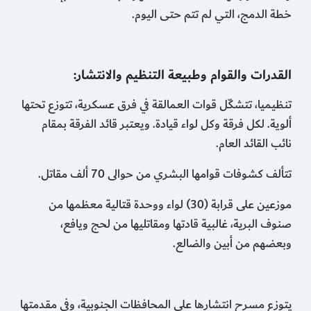
خطة الدمج، التي لم تتم حتى اليوم.
القدرات والقوام وطبيعة التنظيم والانتشار:
تنظيميا، تتشكّل قوات العمالقة في فرق عسكرية، تتوزع تحتها
ألوية. لكل فرقة وكل لواء قيادة. ويعتبر قائد الفرقة بمقام
نائب القائد العام.
تتألف كشوفات قوامها البشري من حوالى 70 ألف مقاتل.
موزعين على قرابة (30) لواء ووحدة قتالية معظمها من
صنوف البرية، غالبية قادتها ومقاتليها من لحج ويافع،
وبعضهم من أبين والضالع.
يتوزع مسرح انتشارها على المحافظات الجنوبية، وفي مقدمتها