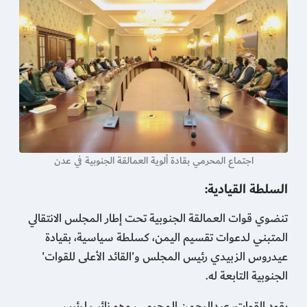
اجتماع المحرمي بقادة ألوية العمالقة الجنوبية في عدن
السلطة القيادية:
تنضوي قوات العمالقة الجنوبية تحت إطار المجلس الانتقالي
المتبني لدعوات تقسيم اليمن، كسلطة سياسية، بقيادة
عيدروس الزبيدي رئيس المجلس و'القائد الأعلى للقوات'
الجنوبية التابعة له.
يقود القوات، عبدالرحمن المحرمي، وهو نائب لرئيس