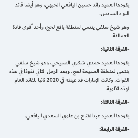
يقودها العميد رائد حسين اليافعي الحبهي، وهو أيضا قائد
اللواء السادس.
وهو شيخ سلفي ينتمي لمنطقة يافع لحج، وأحد أقوى قادة
العمالقة.
-الفرقة الثانية:
يقودها العميد حمدي شكري الصبيحي، وهو شيخ سلفي
ينتمي لمنطقة الصبيحة لحج. ويعد الرجل الثاني نفوذا في هذه
القوات. وكانت الإمارات قد عينته في 2020 نائبا للقائد العام
لهذه الألوية.
-الفرقة الثالثة:
يقودها العميد عبدالفتاح بن علوي السعدي اليافعي.
-الفرقة الرابعة: