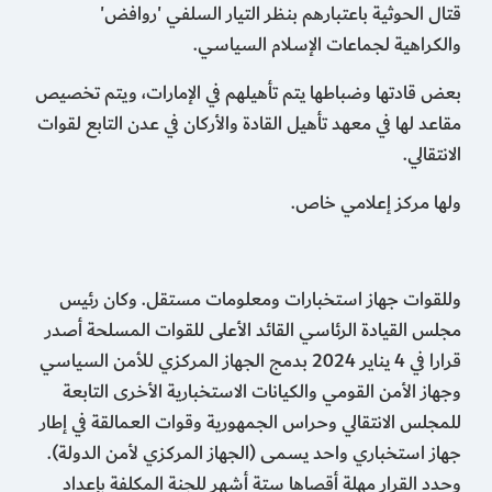
قتال الحوثية باعتبارهم بنظر التيار السلفي 'روافض'
والكراهية لجماعات الإسلام السياسي.
بعض قادتها وضباطها يتم تأهيلهم في الإمارات، ويتم تخصيص
مقاعد لها في معهد تأهيل القادة والأركان في عدن التابع لقوات
الانتقالي.
ولها مركز إعلامي خاص.
وللقوات جهاز استخبارات ومعلومات مستقل. وكان رئيس
مجلس القيادة الرئاسي القائد الأعلى للقوات المسلحة أصدر
قرارا في 4 يناير 2024 بدمج الجهاز المركزي للأمن السياسي
وجهاز الأمن القومي والكيانات الاستخبارية الأخرى التابعة
للمجلس الانتقالي وحراس الجمهورية وقوات العمالقة في إطار
جهاز استخباري واحد يسمى (الجهاز المركزي لأمن الدولة).
وحدد القرار مهلة أقصاها ستة أشهر للجنة المكلفة بإعداد