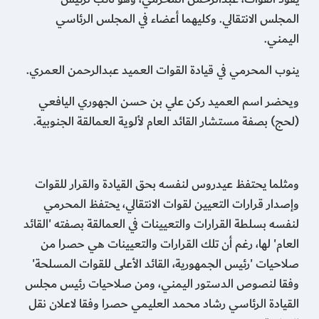
المجلس الانتقالي. وكليهما أعضاء في المجلس الرئاسي
اليمني.
ينوب المحرمي في قيادة القوات العميد عبدالرحمن العمري.
ويحضر اسم العميد ركن علي بن حسن الجهوري اليافعي
(لحج) بصفة مستشار القائد العام لألوية العمالقة الجنوبية.
ومثلما يحتفظ عيدروس لنفسه بحق القيادة والقرار للقوات
وإصدار قرارات التعيين لقوات الانتقالي، يحتفظ المحرمي
لنفسه بسلطة القرارات والتعيينات في العمالقة بصفته 'القائد
العام' لها، رغم أن تلك القرارات والتعيينات هي حصرا من
صلاحيات 'رئيس الجمهورية، القائد الأعلى للقوات المسلحة'
وفقا لنصوص الدستور اليمني، ومن صلاحيات رئيس مجلس
القيادة الرئاسي رشاد محمد العليمي حصرا وفقا لاعلان نقل