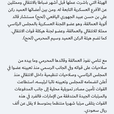
الهيئة التي باشرت عملها قبل أشهر ضباطا بالانتقالي وممثلين
عن الأفرع العسكرية التابعة له. ومن بين أعضائها العميد ركن
علي بن حسن عبيد الجهوري اليافعي (لحج) مستشار قائد
ألوية العمالقة، وهو عضو اللجنة العسكرية بالمجلس الرئاسي
ممثلا للانتقالي والعمالقة، وعضو لجنة هيكلة قوات الانتقالي.
كما تضم هيئة الركن العميد وسيم المحرمي (لحج).
مع تنامي نفوذ العمالقة وقائدها المحرمي وما بيده من
صلاحيات على قواته وفي الجانب الرسمي منذ تعيينه عضوا في
المجلس الرئاسي، وصلاحيات تنظيمية داخل الانتقالي منذ
أعلن انضمامه للمجلس وتعيينه نائبا لرئيسه، استطاعت
القوات تأمين مصادر تمويلية محلية إلى جانب المدفوعات
والمرتبات الجيدة المتدفقة من الإمارات، فالفرد في هذه
القوات يتلقى مرتبا شهريا منتظما بمتوسط لا يقل عن ألف
ريال سعودي.