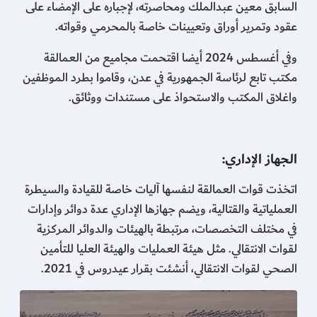
السابق معين عبدالملك ومحاصرته، لإجباره على الإمضاء على
عقود وتمرير أوراق وتعيينات خاصة بالمحرمي وقواته.
وفي أغسطس 2024 أيضا اقتحمت مجاميع من العمالقة
مكتب تابع لرئاسة الجمهورية في عدن، وقاموا بطرد الموظفين
واغلاق المكتب والاستحواذ على مستندات ووثائق.
الجهاز الإداري:
اتخذت قوات العمالقة لنفسها آليات خاصة للقيادة والسيطرة
العملياتية والقتالية، ويضم جهازها الإداري عدة دوائر وإدارات
في مختلف التخصصات، مرتبطة بالهيئات والدوائر المركزية
لقوات الانتقالي. مثل هيئة العمليات والهيئة العليا للتأمين
الصحي لقوات الانتقالي، أنشئت بقرار عيدروس في 2021.