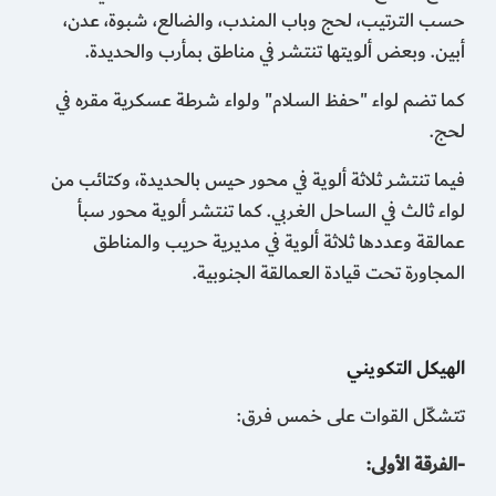
حسب الترتيب، لحج وباب المندب، والضالع، شبوة، عدن،
أبين. وبعض ألويتها تنتشر في مناطق بمأرب والحديدة.
كما تضم لواء "حفظ السلام" ولواء شرطة عسكرية مقره في
لحج.
فيما تنتشر ثلاثة ألوية في محور حيس بالحديدة، وكتائب من
لواء ثالث في الساحل الغربي. كما تنتشر ألوية محور سبأ
عمالقة وعددها ثلاثة ألوية في مديرية حريب والمناطق
المجاورة تحت قيادة العمالقة الجنوبية.
الهيكل التكويني
تتشكّل القوات على خمس فرق:
-الفرقة الأولى: