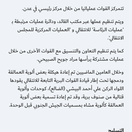
تتمركز القوات عملياتيا من خلال مركز رئيسي في عدن.
ويتم تنظيم عملها عبر مكتب القائد، ودائرة عمليات مرتبطة بـ
'عمليات الرئاسة' للانتقالي و 'العمليات المركزية للمجلس
الانتقالي'.
كما يتم تنظيم التعاون والتنسيق مع القوات الأخرى من خلال
عمليات مشتركة يرأسها مراد جويح الصبيحي.
وخلال العامين الماضيين تم إعادة هيكلة بعض ألوية العمالقة
ودمجها تحت إطار قيادة القوات البرية التابعة للانتقالي يقودها
اللواء الركن علي أحمد البيشي (الضالع)، كوحدات وألوية
قتالية من صنوف برية، وقد تم إعادة تسمية بعض ألوية
العمالقة كألوية مشاه بمسميات الجيش الجنوبي قبل الوحدة.
التسليح