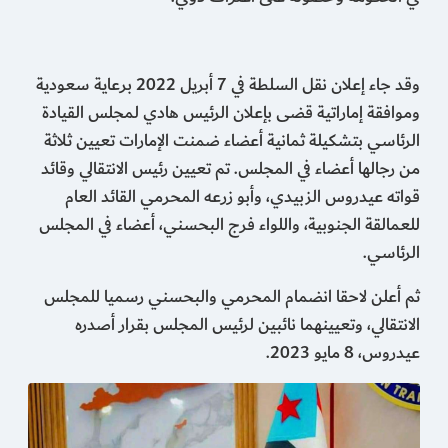
وقد جاء إعلان نقل السلطة في 7 أبريل 2022 برعاية سعودية
وموافقة إماراتية قضى بإعلان الرئيس هادي لمجلس القيادة
الرئاسي بتشكيلة ثمانية أعضاء ضمنت الإمارات تعيين ثلاثة
من رجالها أعضاء في المجلس. تم تعيين رئيس الانتقالي وقائد
قواته عيدروس الزبيدي، وأبو زرعه المحرمي القائد العام
للعمالقة الجنوبية، واللواء فرج البحسني، أعضاء في المجلس
الرئاسي.
ثم أعلن لاحقا انضمام المحرمي والبحسني رسميا للمجلس
الانتقالي، وتعيينهما نائبين لرئيس المجلس بقرار أصدره
عيدروس، 8 مايو 2023.