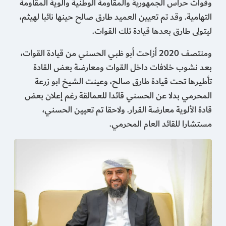
وقوات حراس الجمهورية والمقاومة الوطنية وألوية المقاومة
التهامية. وقد تم تعيين العميد طارق صالح حينها نائبا لهيثم،
ليتولى طارق بعدها قيادة تلك القوات.
ومنتصف 2020 أزاحت أبو ظبي الحسني من قيادة القوات،
بعد نشوب خلافات داخل القوات ومعارضة بعض القادة
تأطيرها تحت قيادة طارق صالح، وعينت الشيخ ابو زرعة
المحرمي بدلا عن الحسني قائدا للعمالقة رغم إعلان بعض
قادة الألوية معارضة القرار. ولاحقا تم تعيين الحسني،
مستشارا للقائد العام المحرمي.