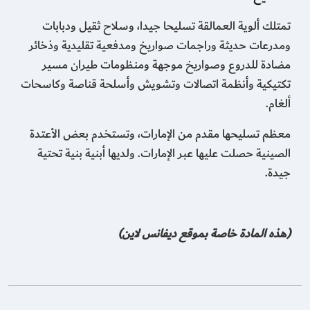
تمتلك ألوية العمالقة تسليحا جيدا، وسلاح ثقيل ودبابات
ومدرعات حديثة وراجمات صواريخ ومدفعية تقليدية وذخائر
مضادة للدروع وصواريخ موجهة ومنظومات طيران مسير
تكتيكية وأنظمة اتصالات وتشويش وأسلحة قناصة وكاسحات
ألغام.
معظم تسليحها مقدم من الإمارات، وتستخدم بعض الأعتدة
الصينية حصلت عليها عبر الإمارات. ولديها أبنية بنية تحتية
جيدة.
(هذه المادة خاصة بموقع ديفانس لاين)