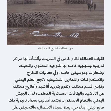
من فعالية تخرج للعمالقة
لقوات العمالقة نظام خاص في التدريب، وأنشأت لها مراكز
تدريبية ومنهجية خاصة بها للتوجيه المعنوي والتعبئة،
وشعارات وموسيقى خاصة، وفي فعاليات التخرج
والاستعراضات والتمارين التنشيطية لاترفع العلم اليمني
وتؤدي قسم مختلف وتقوم بترديد أناشيد وأهازيج مختلفة
عن الأناشيد والهتافات العسكرية المعتمدة لدى الجيش
اليمني والنظام العسكري. تعتمد أساليب ومواد تعبوية ذات
طابع ديني أيدلوجي، يعزز عقيدة الانفصال، والتحريض على