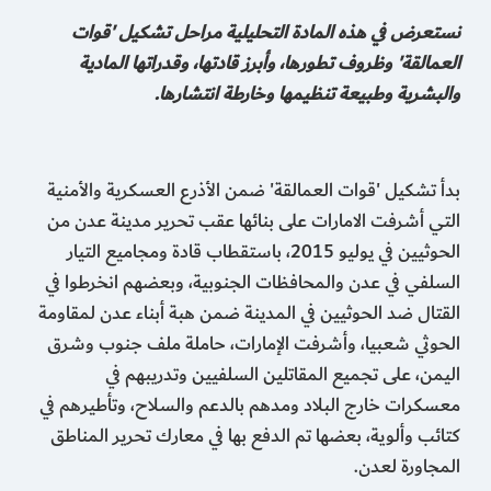
نستعرض في هذه المادة التحليلية مراحل تشكيل 'قوات
العمالقة' وظروف تطورها، وأبرز قادتها، وقدراتها المادية
والبشرية وطبيعة تنظيمها وخارطة انتشارها.
بدأ تشكيل 'قوات العمالقة' ضمن الأذرع العسكرية والأمنية
التي أشرفت الامارات على بنائها عقب تحرير مدينة عدن من
الحوثيين في يوليو 2015، باستقطاب قادة ومجاميع التيار
السلفي في عدن والمحافظات الجنوبية، وبعضهم انخرطوا في
القتال ضد الحوثيين في المدينة ضمن هبة أبناء عدن لمقاومة
الحوثي شعبيا، وأشرفت الإمارات، حاملة ملف جنوب وشرق
اليمن، على تجميع المقاتلين السلفيين وتدريبهم في
معسكرات خارج البلاد ومدهم بالدعم والسلاح، وتأطيرهم في
كتائب وألوية، بعضها تم الدفع بها في معارك تحرير المناطق
المجاورة لعدن.