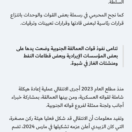
السلطة.
كما نجح المحرمي في رسملة بعض القوات والوحدات بانتزاع
قرارات رئاسية لبعض قادتها وقرارات تعيينات وترقيات.
تنامى نفوذ قوات العمالقة الجنوبية وضعت يدها على
بعض المؤسسات الإيرادية وبعض قطاعات النفط
ومنشئات الغاز في شبوة.
منذ مطلع العام 2023 أجرى الانتقالي عملية إعادة هيكلة
شاملة لقواته العسكرية، ومن بينها العمالقة، بمشاركة خبراء
أجانب ولجنة ممثلة لفروع قواته الجنوبية.
وتفيد معلومات أن الانتقالي قد شكل فعليا هيئة ركن مصغرة،
التي كان الزبيدي أعلن عزمه تشكيلها في مارس 2024، تضم