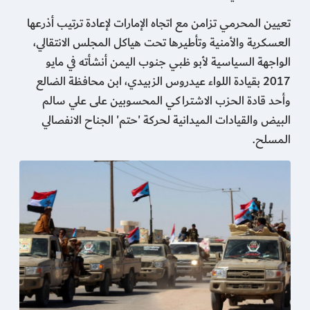
تعيين المحرمي تزامن مع اتجاه الإمارات لإعادة ترتيب أذرعها
العسكرية والأمنية وتأطيرها تحت هياكل المجلس الانتقالي،
الواجهة السياسية لأبو ظبي جنوب اليمن أنشأته في مايو
2017 بقيادة اللواء عيدروس الزبيدي، ابن محافظة الضالع
وأحد قادة الحزب الاشتراكي المحسوبين على علي سالم
البيض والقيادات الميدانية لحركة 'حتم' الجناح الانفصالي
المسلح.